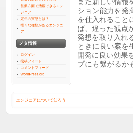
また新しい情報
営業方面で活躍できるエン
ション能力を発
ジニア
を仕入れること
定年の実態とは？
様々な種類があるエンジニ
ば、違った観点
ア
発想を取り入れ
メタ情報
ときに良い案を
開発に良い効果
ログイン
投稿フィード
プにも繋がるか
コメントフィード
WordPress.org
エンジニアについて知ろう